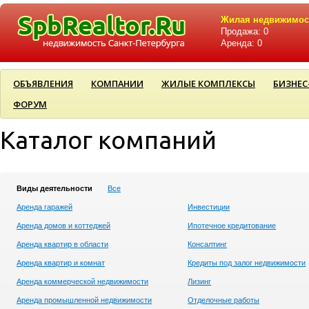
Жилая недвижимос
Продажа: 0
Аренда: 0
ОБЪЯВЛЕНИЯ
КОМПАНИИ
ЖИЛЫЕ КОМПЛЕКСЫ
БИЗНЕС
ФОРУМ
Каталог компаний
Виды деятельности
Все
Аренда гаражей
Инвестиции
Аренда домов и коттеджей
Ипотечное кредитование
Аренда квартир в области
Консалтинг
Аренда квартир и комнат
Кредиты под залог недвижимости
Аренда коммерческой недвижимости
Лизинг
Аренда промышленной недвижимости
Отделочные работы