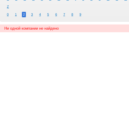
Z
0
1
2
3
4
5
6
7
8
9
Ни одной компании не найдено