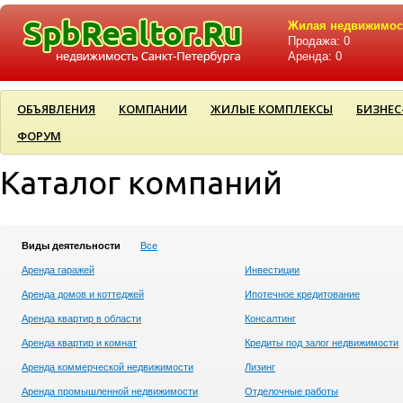
Жилая недвижимос
Продажа: 0
Аренда: 0
ОБЪЯВЛЕНИЯ
КОМПАНИИ
ЖИЛЫЕ КОМПЛЕКСЫ
БИЗНЕС
ФОРУМ
Каталог компаний
Виды деятельности
Все
Аренда гаражей
Инвестиции
Аренда домов и коттеджей
Ипотечное кредитование
Аренда квартир в области
Консалтинг
Аренда квартир и комнат
Кредиты под залог недвижимости
Аренда коммерческой недвижимости
Лизинг
Аренда промышленной недвижимости
Отделочные работы