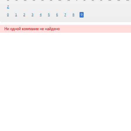
Z
0
1
2
3
4
5
6
7
8
9
Ни одной компании не найдено