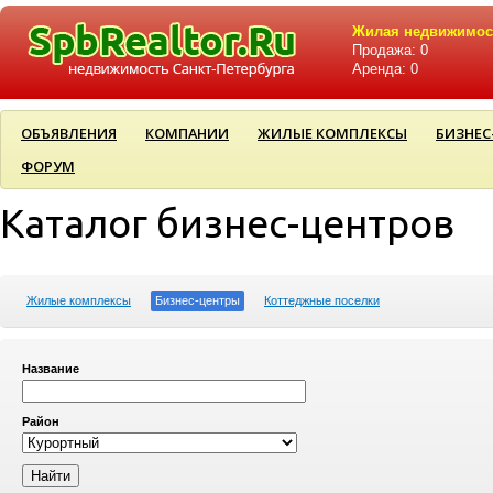
Жилая недвижимос
Продажа: 0
Аренда: 0
ОБЪЯВЛЕНИЯ
КОМПАНИИ
ЖИЛЫЕ КОМПЛЕКСЫ
БИЗНЕС
ФОРУМ
Каталог бизнес-центров
Жилые комплексы
Бизнес-центры
Коттеджные поселки
Название
Район