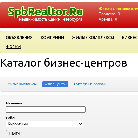
Жилая недвижимос
Продажа: 0
Аренда: 0
ОБЪЯВЛЕНИЯ
КОМПАНИИ
ЖИЛЫЕ КОМПЛЕКСЫ
БИЗНЕС
ФОРУМ
Каталог бизнес-центров
Жилые комплексы
Бизнес-центры
Коттеджные поселки
Название
Район