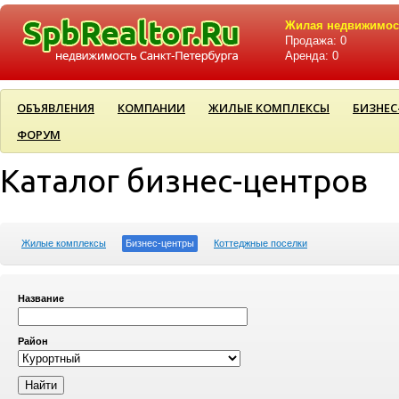
Жилая недвижимос
Продажа: 0
Аренда: 0
ОБЪЯВЛЕНИЯ
КОМПАНИИ
ЖИЛЫЕ КОМПЛЕКСЫ
БИЗНЕС
ФОРУМ
Каталог бизнес-центров
Жилые комплексы
Бизнес-центры
Коттеджные поселки
Название
Район