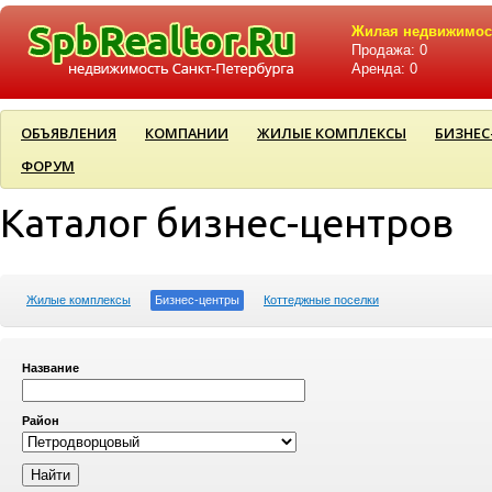
Жилая недвижимос
Продажа: 0
Аренда: 0
ОБЪЯВЛЕНИЯ
КОМПАНИИ
ЖИЛЫЕ КОМПЛЕКСЫ
БИЗНЕС
ФОРУМ
Каталог бизнес-центров
Жилые комплексы
Бизнес-центры
Коттеджные поселки
Название
Район