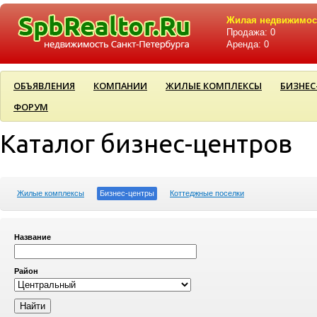
Жилая недвижимос
Продажа: 0
Аренда: 0
ОБЪЯВЛЕНИЯ
КОМПАНИИ
ЖИЛЫЕ КОМПЛЕКСЫ
БИЗНЕС
ФОРУМ
Каталог бизнес-центров
Жилые комплексы
Бизнес-центры
Коттеджные поселки
Название
Район