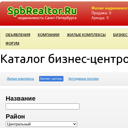
Жилая недвижимос
Продажа: 0
Аренда: 0
ОБЪЯВЛЕНИЯ
КОМПАНИИ
ЖИЛЫЕ КОМПЛЕКСЫ
БИЗНЕС
ФОРУМ
Каталог бизнес-центр
Жилые комплексы
Бизнес-центры
Коттеджные поселки
Название
Район