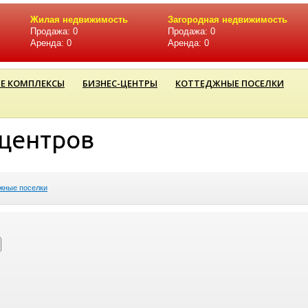
Жилая недвижимость
Загородная недвижимость
Продажа: 0
Продажа: 0
Аренда: 0
Аренда: 0
Е КОМПЛЕКСЫ
БИЗНЕС-ЦЕНТРЫ
КОТТЕДЖНЫЕ ПОСЕЛКИ
-центров
жные поселки