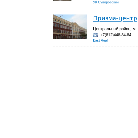
УК Суворовский
Призма-центр
Центральный район, м. 
+7(812)448-84-84
East Real