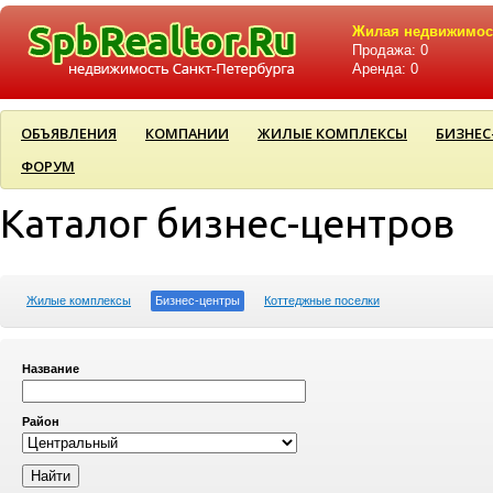
Жилая недвижимос
Продажа: 0
Аренда: 0
ОБЪЯВЛЕНИЯ
КОМПАНИИ
ЖИЛЫЕ КОМПЛЕКСЫ
БИЗНЕС
ФОРУМ
Каталог бизнес-центров
Жилые комплексы
Бизнес-центры
Коттеджные поселки
Название
Район