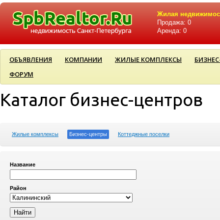
Жилая недвижимос
Продажа: 0
Аренда: 0
ОБЪЯВЛЕНИЯ
КОМПАНИИ
ЖИЛЫЕ КОМПЛЕКСЫ
БИЗНЕС
ФОРУМ
Каталог бизнес-центров
Жилые комплексы
Бизнес-центры
Коттеджные поселки
Название
Район