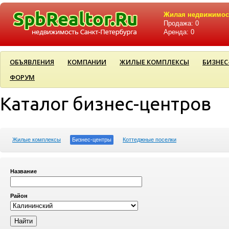
Жилая недвижимос
Продажа: 0
Аренда: 0
ОБЪЯВЛЕНИЯ
КОМПАНИИ
ЖИЛЫЕ КОМПЛЕКСЫ
БИЗНЕС
ФОРУМ
Каталог бизнес-центров
Жилые комплексы
Бизнес-центры
Коттеджные поселки
Название
Район