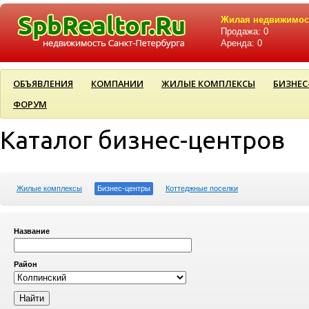
Жилая недвижимос
Продажа: 0
Аренда: 0
ОБЪЯВЛЕНИЯ
КОМПАНИИ
ЖИЛЫЕ КОМПЛЕКСЫ
БИЗНЕС
ФОРУМ
Каталог бизнес-центров
Жилые комплексы
Бизнес-центры
Коттеджные поселки
Название
Район