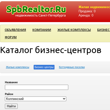
Жилая недвижимос
Продажа: 0
Аренда: 0
ОБЪЯВЛЕНИЯ
КОМПАНИИ
ЖИЛЫЕ КОМПЛЕКСЫ
БИЗНЕС
ФОРУМ
Каталог бизнес-центров
Жилые комплексы
Бизнес-центры
Коттеджные поселки
Название
Район