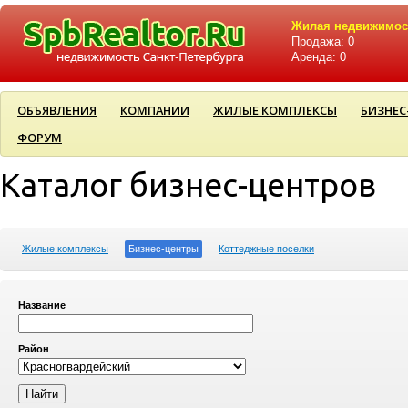
Жилая недвижимос
Продажа: 0
Аренда: 0
ОБЪЯВЛЕНИЯ
КОМПАНИИ
ЖИЛЫЕ КОМПЛЕКСЫ
БИЗНЕС
ФОРУМ
Каталог бизнес-центров
Жилые комплексы
Бизнес-центры
Коттеджные поселки
Название
Район