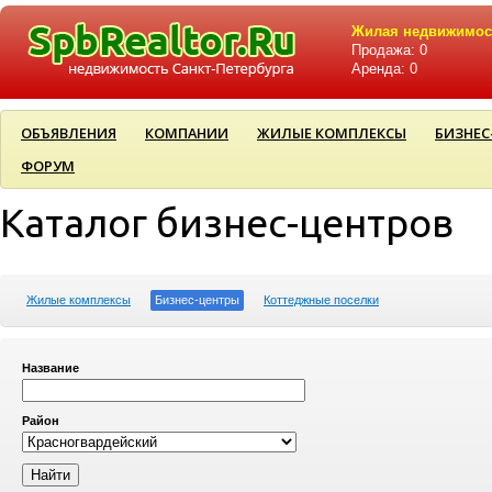
Жилая недвижимос
Продажа: 0
Аренда: 0
ОБЪЯВЛЕНИЯ
КОМПАНИИ
ЖИЛЫЕ КОМПЛЕКСЫ
БИЗНЕС
ФОРУМ
Каталог бизнес-центров
Жилые комплексы
Бизнес-центры
Коттеджные поселки
Название
Район