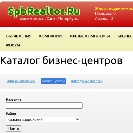
Жилая недвижимос
Продажа: 0
Аренда: 0
ОБЪЯВЛЕНИЯ
КОМПАНИИ
ЖИЛЫЕ КОМПЛЕКСЫ
БИЗНЕС
ФОРУМ
Каталог бизнес-центров
Жилые комплексы
Бизнес-центры
Коттеджные поселки
Название
Район