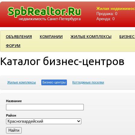
Жилая недвижимос
Продажа: 0
Аренда: 0
ОБЪЯВЛЕНИЯ
КОМПАНИИ
ЖИЛЫЕ КОМПЛЕКСЫ
БИЗНЕС
ФОРУМ
Каталог бизнес-центров
Жилые комплексы
Бизнес-центры
Коттеджные поселки
Название
Район