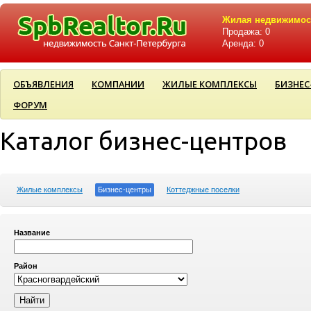
Жилая недвижимос
Продажа: 0
Аренда: 0
ОБЪЯВЛЕНИЯ
КОМПАНИИ
ЖИЛЫЕ КОМПЛЕКСЫ
БИЗНЕС
ФОРУМ
Каталог бизнес-центров
Жилые комплексы
Бизнес-центры
Коттеджные поселки
Название
Район