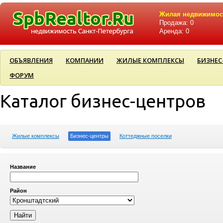
Жилая недвижимос
Продажа: 0
Аренда: 0
ОБЪЯВЛЕНИЯ
КОМПАНИИ
ЖИЛЫЕ КОМПЛЕКСЫ
БИЗНЕС
ФОРУМ
Каталог бизнес-центров
Жилые комплексы
Бизнес-центры
Коттеджные поселки
Название
Район