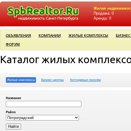
Жилая недвижимос
Продажа: 0
Аренда: 0
ОБЪЯВЛЕНИЯ
КОМПАНИИ
ЖИЛЫЕ КОМПЛЕКСЫ
БИЗНЕС
ФОРУМ
Каталог жилых комплекс
Жилые комплексы
Бизнес-центры
Коттеджные поселки
Название
Район