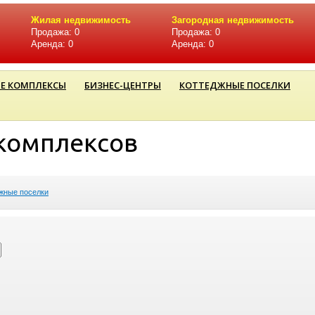
Жилая недвижимость
Загородная недвижимость
Продажа: 0
Продажа: 0
Аренда: 0
Аренда: 0
Е КОМПЛЕКСЫ
БИЗНЕС-ЦЕНТРЫ
КОТТЕДЖНЫЕ ПОСЕЛКИ
комплексов
жные поселки