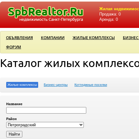
Жилая недвижимос
Продажа: 0
Аренда: 0
ОБЪЯВЛЕНИЯ
КОМПАНИИ
ЖИЛЫЕ КОМПЛЕКСЫ
БИЗНЕС
ФОРУМ
Каталог жилых комплекс
Жилые комплексы
Бизнес-центры
Коттеджные поселки
Название
Район