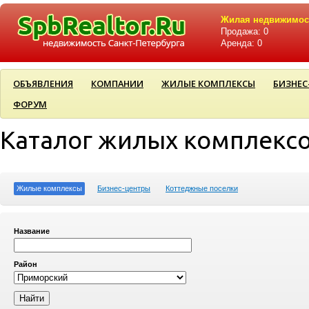
Жилая недвижимос
Продажа: 0
Аренда: 0
ОБЪЯВЛЕНИЯ
КОМПАНИИ
ЖИЛЫЕ КОМПЛЕКСЫ
БИЗНЕС
ФОРУМ
Каталог жилых комплекс
Жилые комплексы
Бизнес-центры
Коттеджные поселки
Название
Район