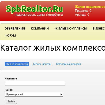
Жилая недвижимос
Продажа: 0
Аренда: 0
ОБЪЯВЛЕНИЯ
КОМПАНИИ
ЖИЛЫЕ КОМПЛЕКСЫ
БИЗНЕС
ФОРУМ
Каталог жилых комплекс
Жилые комплексы
Бизнес-центры
Коттеджные поселки
Название
Район