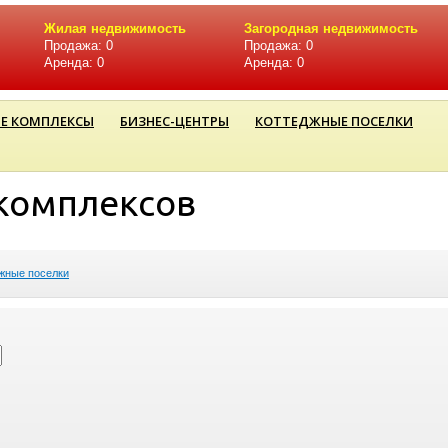
Жилая недвижимость
Загородная недвижимость
Продажа: 0
Продажа: 0
Аренда: 0
Аренда: 0
Е КОМПЛЕКСЫ
БИЗНЕС-ЦЕНТРЫ
КОТТЕДЖНЫЕ ПОСЕЛКИ
комплексов
жные поселки