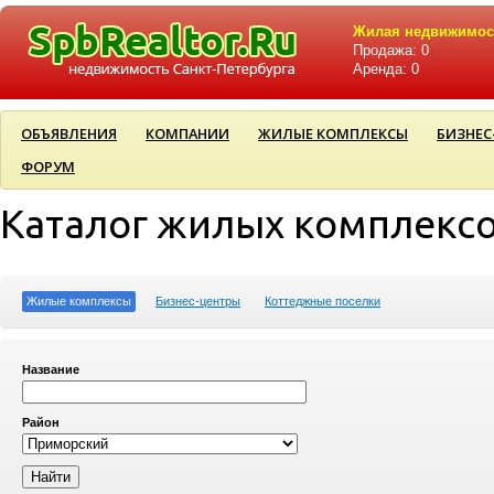
Жилая недвижимос
Продажа: 0
Аренда: 0
ОБЪЯВЛЕНИЯ
КОМПАНИИ
ЖИЛЫЕ КОМПЛЕКСЫ
БИЗНЕС
ФОРУМ
Каталог жилых комплекс
Жилые комплексы
Бизнес-центры
Коттеджные поселки
Название
Район