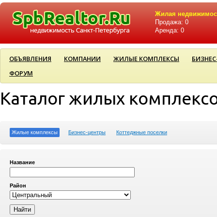
Жилая недвижимос
Продажа: 0
Аренда: 0
ОБЪЯВЛЕНИЯ
КОМПАНИИ
ЖИЛЫЕ КОМПЛЕКСЫ
БИЗНЕС
ФОРУМ
Каталог жилых комплекс
Жилые комплексы
Бизнес-центры
Коттеджные поселки
Название
Район