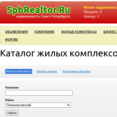
Жилая недвижимос
Продажа: 0
Аренда: 0
ОБЪЯВЛЕНИЯ
КОМПАНИИ
ЖИЛЫЕ КОМПЛЕКСЫ
БИЗНЕС
ФОРУМ
Каталог жилых комплекс
Жилые комплексы
Бизнес-центры
Коттеджные поселки
Название
Район