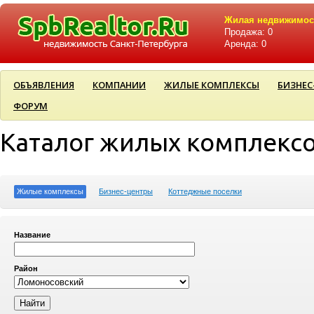
Жилая недвижимос
Продажа: 0
Аренда: 0
ОБЪЯВЛЕНИЯ
КОМПАНИИ
ЖИЛЫЕ КОМПЛЕКСЫ
БИЗНЕС
ФОРУМ
Каталог жилых комплекс
Жилые комплексы
Бизнес-центры
Коттеджные поселки
Название
Район