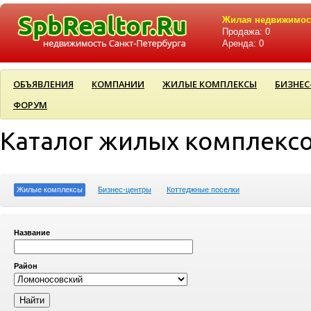
Жилая недвижимос
Продажа: 0
Аренда: 0
ОБЪЯВЛЕНИЯ
КОМПАНИИ
ЖИЛЫЕ КОМПЛЕКСЫ
БИЗНЕС
ФОРУМ
Каталог жилых комплекс
Жилые комплексы
Бизнес-центры
Коттеджные поселки
Название
Район