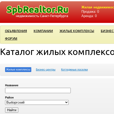
Жилая недвижимос
Продажа: 0
Аренда: 0
ОБЪЯВЛЕНИЯ
КОМПАНИИ
ЖИЛЫЕ КОМПЛЕКСЫ
БИЗНЕС
ФОРУМ
Каталог жилых комплекс
Жилые комплексы
Бизнес-центры
Коттеджные поселки
Название
Район