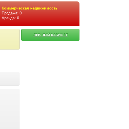
Коммерческая недвижимость
Продажа: 0
Аренда: 0
ЛИЧНЫЙ КАБИНЕТ