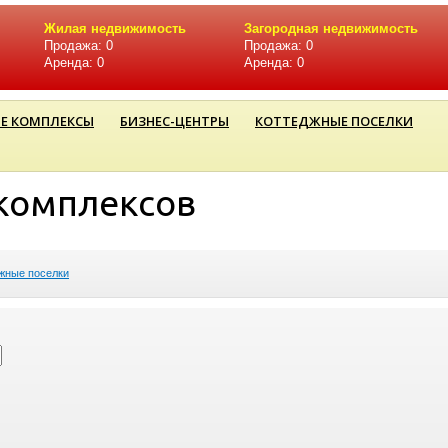
Жилая недвижимость
Загородная недвижимость
Продажа: 0
Продажа: 0
Аренда: 0
Аренда: 0
Е КОМПЛЕКСЫ
БИЗНЕС-ЦЕНТРЫ
КОТТЕДЖНЫЕ ПОСЕЛКИ
комплексов
жные поселки