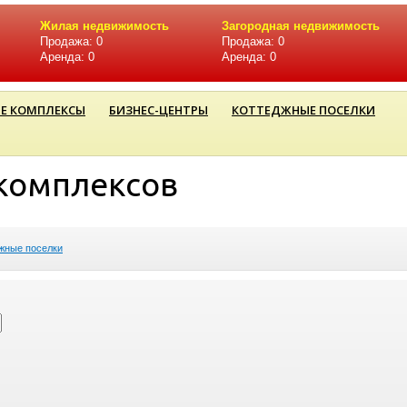
Жилая недвижимость
Загородная недвижимость
Продажа: 0
Продажа: 0
Аренда: 0
Аренда: 0
Е КОМПЛЕКСЫ
БИЗНЕС-ЦЕНТРЫ
КОТТЕДЖНЫЕ ПОСЕЛКИ
комплексов
жные поселки