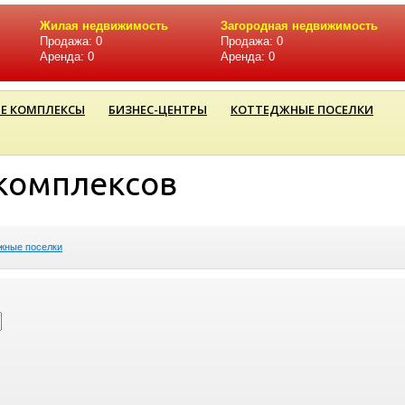
Жилая недвижимость
Загородная недвижимость
Продажа: 0
Продажа: 0
Аренда: 0
Аренда: 0
Е КОМПЛЕКСЫ
БИЗНЕС-ЦЕНТРЫ
КОТТЕДЖНЫЕ ПОСЕЛКИ
комплексов
жные поселки