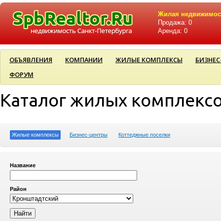
Жилая недвижимос
Продажа: 0
Аренда: 0
ОБЪЯВЛЕНИЯ
КОМПАНИИ
ЖИЛЫЕ КОМПЛЕКСЫ
БИЗНЕС
ФОРУМ
Каталог жилых комплекс
Жилые комплексы
Бизнес-центры
Коттеджные поселки
Название
Район