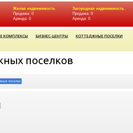
Жилая недвижимость
Загородная недвижимость
Продажа: 0
Продажа: 0
Аренда: 0
Аренда: 0
Е КОМПЛЕКСЫ
БИЗНЕС-ЦЕНТРЫ
КОТТЕДЖНЫЕ ПОСЕЛКИ
жных поселков
жные поселки