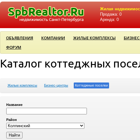
Жилая недвижимос
Продажа: 0
Аренда: 0
ОБЪЯВЛЕНИЯ
КОМПАНИИ
ЖИЛЫЕ КОМПЛЕКСЫ
БИЗНЕС
ФОРУМ
Каталог коттеджных посе
Жилые комплексы
Бизнес-центры
Коттеджные поселки
Название
Район