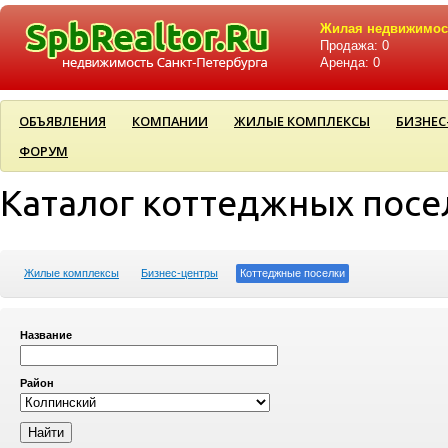
Жилая недвижимос
Продажа: 0
Аренда: 0
ОБЪЯВЛЕНИЯ
КОМПАНИИ
ЖИЛЫЕ КОМПЛЕКСЫ
БИЗНЕС
ФОРУМ
Каталог коттеджных посе
Жилые комплексы
Бизнес-центры
Коттеджные поселки
Название
Район