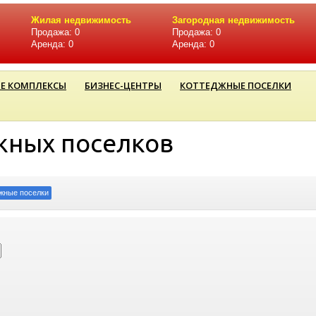
Жилая недвижимость
Загородная недвижимость
Продажа: 0
Продажа: 0
Аренда: 0
Аренда: 0
Е КОМПЛЕКСЫ
БИЗНЕС-ЦЕНТРЫ
КОТТЕДЖНЫЕ ПОСЕЛКИ
жных поселков
жные поселки