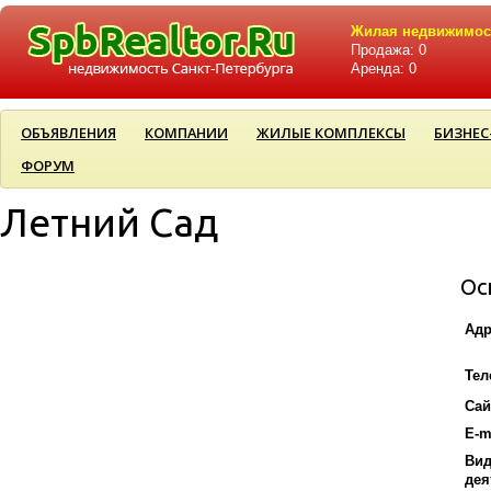
Жилая недвижимос
Продажа: 0
Аренда: 0
ОБЪЯВЛЕНИЯ
КОМПАНИИ
ЖИЛЫЕ КОМПЛЕКСЫ
БИЗНЕС
ФОРУМ
Летний Сад
Ос
Адр
Тел
Сай
E-m
Ви
дея