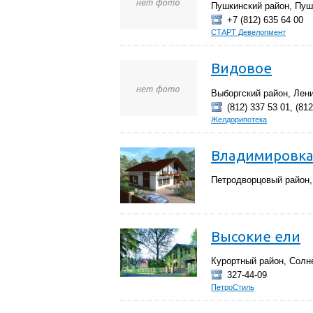
Пушкинский район, Пуш
+7 (812) 635 64 00
СТАРТ Девелопмент
Видовое
Выборгский район, Лен
(812) 337 53 01, (812
Желдорипотека
Владимировк
Петродворцовый район,
Высокие ели
Курортный район, Солн
327-44-09
ПетроСтиль