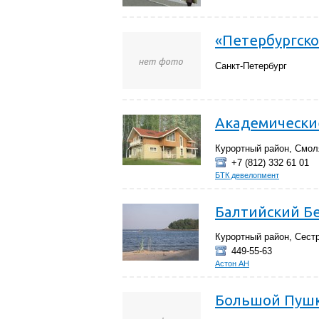
«Петербургско
Санкт-Петербург
Академически
Курортный район, Смол
+7 (812) 332 61 01
БТК девелопмент
Балтийский Б
Курортный район, Сест
449-55-63
Астон АН
Большой Пуш