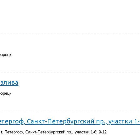
рорецк
злива
рорецк
етергоф, Санкт-Петербургский пр., участки 1-
. Петергоф, Санкт-Петербургский пр., участки 1-6; 9-12