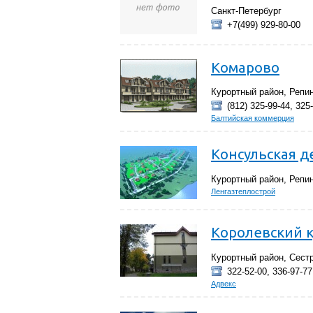
Санкт-Петербург
+7(499) 929-80-00
Комарово
Курортный район, Репи
(812) 325-99-44, 325
Балтийская коммерция
Консульская д
Курортный район, Репи
Ленгазтеплострой
Королевский 
Курортный район, Сест
322-52-00, 336-97-77,
Адвекс