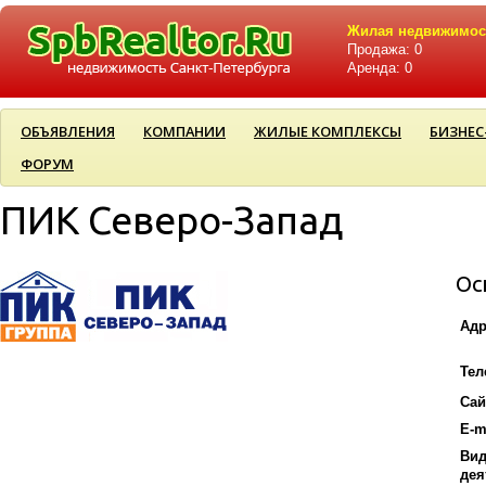
Жилая недвижимос
Продажа: 0
Аренда: 0
ОБЪЯВЛЕНИЯ
КОМПАНИИ
ЖИЛЫЕ КОМПЛЕКСЫ
БИЗНЕС
ФОРУМ
ПИК Северо-Запад
Ос
Адр
Тел
Сай
E-m
Ви
дея