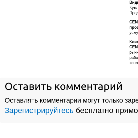
Вид
Купл
Прод
CEN
про
услу
Кли
CEN
рынк
раб
«зол
Оставить комментарий
Оставлять комментарии могут только зар
Зарегистрируйтесь
бесплатно прямо