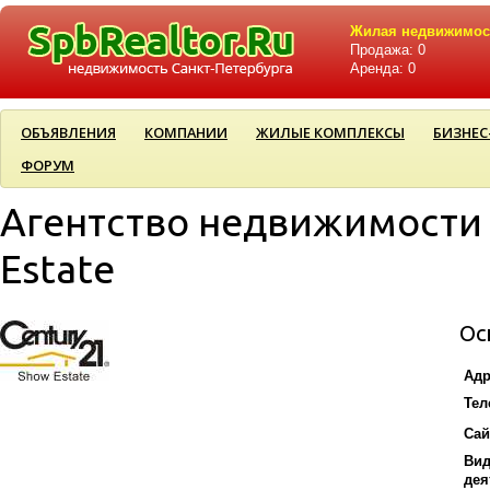
Жилая недвижимос
Продажа: 0
Аренда: 0
ОБЪЯВЛЕНИЯ
КОМПАНИИ
ЖИЛЫЕ КОМПЛЕКСЫ
БИЗНЕС
ФОРУМ
Агентство недвижимости
Estate
Ос
Адр
Тел
Сай
Ви
дея