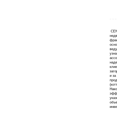
CENT
недв
фра
осно
веду
узна
ассо
наде
клие
заго
и за
прод
(кот
Нако
эффе
указ
объе
инве