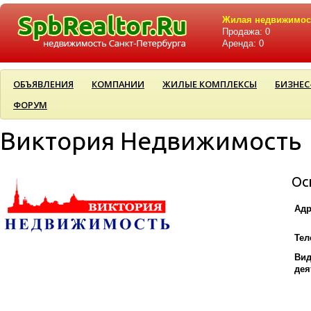
Жилая недвижимос
Продажа: 0
Аренда: 0
ОБЪЯВЛЕНИЯ
КОМПАНИИ
ЖИЛЫЕ КОМПЛЕКСЫ
БИЗНЕС
ФОРУМ
Виктория Недвижимость
Ос
Адр
Тел
Ви
дея