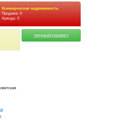
Коммерческая недвижимость
Продажа: 0
Аренда: 0
ЛИЧНЫЙ КАБИНЕТ
Советская
ей
и