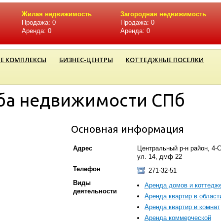
Жилая недвижимость
Загородная недвижимость
Продажа: 0
Продажа: 0
Аренда: 0
Аренда: 0
Е КОМПЛЕКСЫ
БИЗНЕС-ЦЕНТРЫ
КОТТЕДЖНЫЕ ПОСЕЛКИ
жба недвижимости СПб
Основная информация
Адрес
Центральный р-н район, 4-
ул. 14, дмф 22
Телефон
271-32-51
Виды
Аренда домов и коттедж
деятельности
Аренда квартир в област
Аренда квартир и комнат
Аренда коммерческой