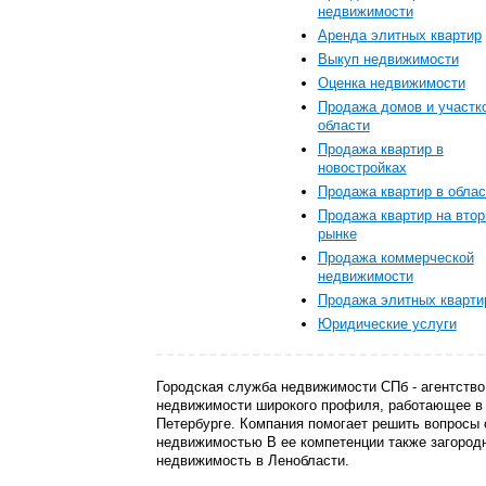
недвижимости
Аренда элитных квартир
Выкуп недвижимости
Оценка недвижимости
Продажа домов и участк
области
Продажа квартир в
новостройках
Продажа квартир в облас
Продажа квартир на вто
рынке
Продажа коммерческой
недвижимости
Продажа элитных кварти
Юридические услуги
Городская служба недвижимости СПб - агентство
недвижимости широкого профиля, работающее в 
Петербурге. Компания помогает решить вопросы 
недвижимостью В ее компетенции также загород
недвижимость в Ленобласти.