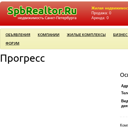
Жилая недвижимос
Продажа: 0
Аренда: 0
ОБЪЯВЛЕНИЯ
КОМПАНИИ
ЖИЛЫЕ КОМПЛЕКСЫ
БИЗНЕС
ФОРУМ
Прогресс
Ос
Адр
Тел
Ви
дея
Комп