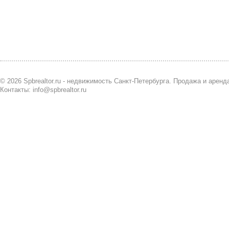
© 2026 Spbrealtor.ru - недвижимость Санкт-Петербурга. Продажа и арен
Контакты: info@spbrealtor.ru