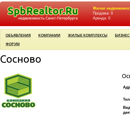
Жилая недвижимос
Продажа: 0
Аренда: 0
ОБЪЯВЛЕНИЯ
КОМПАНИИ
ЖИЛЫЕ КОМПЛЕКСЫ
БИЗНЕС
ФОРУМ
Сосново
Ос
Адр
Тел
Ви
дея