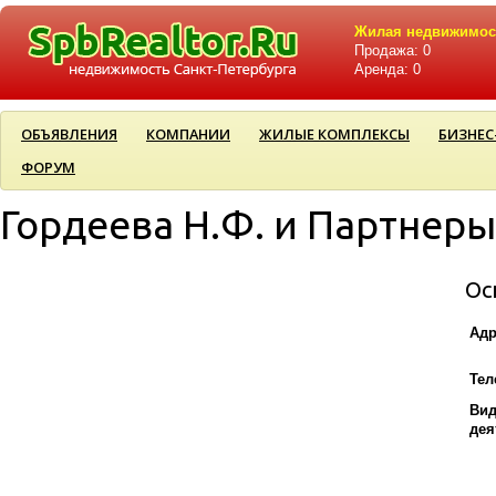
Жилая недвижимос
Продажа: 0
Аренда: 0
ОБЪЯВЛЕНИЯ
КОМПАНИИ
ЖИЛЫЕ КОМПЛЕКСЫ
БИЗНЕС
ФОРУМ
Гордеева Н.Ф. и Партнеры
Ос
Адр
Тел
Ви
дея