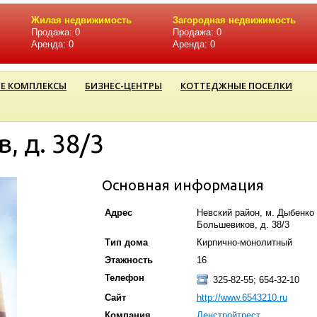
Жилая недвижимость
Загородная недвижимость
Продажа: 0
Продажа: 0
Аренда: 0
Аренда: 0
Е КОМПЛЕКСЫ
БИЗНЕС-ЦЕНТРЫ
КОТТЕДЖНЫЕ ПОСЕЛКИ
, д. 38/3
Основная информация
Адрес
Невский район, м. Дыбенко 
Большевиков, д. 38/3
Тип дома
Кирпично-монолитный
Этажность
16
Телефон
325-82-55; 654-32-10
Сайт
http://www.6543210.ru
Компания
Ленстройтрест